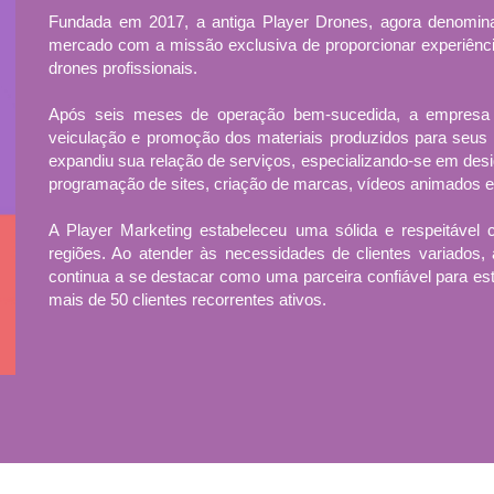
Fundada em 2017, a antiga Player Drones, agora denomin
mercado com a missão exclusiva de proporcionar experiênc
drones profissionais.
Após seis meses de operação bem-sucedida, a empresa i
veiculação e promoção dos materiais produzidos para seus c
expandiu sua relação de serviços, especializando-se em desi
programação de sites, criação de marcas, vídeos animados 
A Player Marketing estabeleceu uma sólida e respeitável c
regiões. Ao atender às necessidades de clientes variados
continua a se destacar como uma parceira confiável para est
mais de 50 clientes recorrentes ativos.