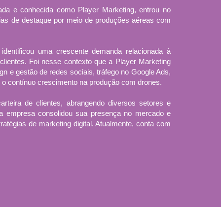
ada e conhecida como Player Marketing, entrou no
ias de destaque por meio de produções aéreas com
dentificou uma crescente demanda relacionada à
lientes. Foi nesse contexto que a Player Marketing
gn e gestão de redes sociais, tráfego no Google Ads,
e o contínuo crescimento na produção com drones.
arteira de clientes, abrangendo diversos setores e
, a empresa consolidou sua presença no mercado e
ratégias de marketing digital. Atualmente, conta com