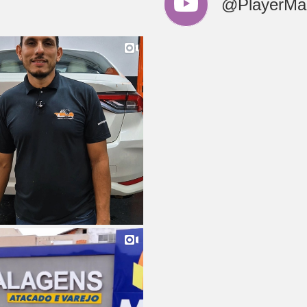
@PlayerMar