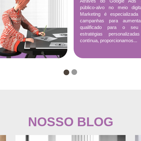
Através do Google Ads 
público-alvo no meio digit
Marketing é especializada
campanhas para aumenta
qualificado para o seu
estratégias personalizad
contínua, proporcionamos...
NOSSO BLOG