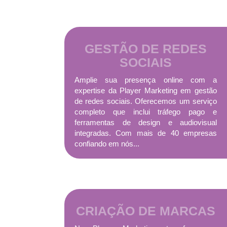
Área em construção!
GESTÃO DE REDES
SOCIAIS
Amplie sua presença online com a
expertise da Player Marketing em gestão
de redes sociais. Oferecemos um serviço
completo que inclui tráfego pago e
ferramentas de design e audiovisual
integradas. Com mais de 40 empresas
confiando em nós...
CRIAÇÃO DE MARCAS