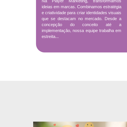
Na Player Marketing, transformamos
ideias em marcas. Combinamos estratégia
e criatividade para criar identidades visuais
que se destacam no mercado. Desde a
concepção do conceito até a
implementação, nossa equipe trabalha em
estreita...