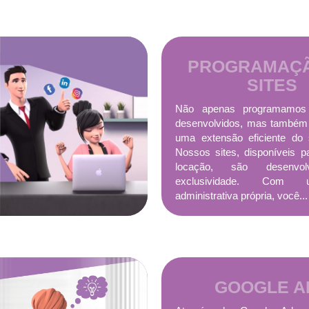
PROGRAMAÇÃ
SITES
Não apenas programamos
desenvolvidos, mas também
uma extensão eficiente do 
Nossos sites, disponíveis 
locação, são desenvo
exclusividade. Com
administrativa própria, você...
GOOGLE A